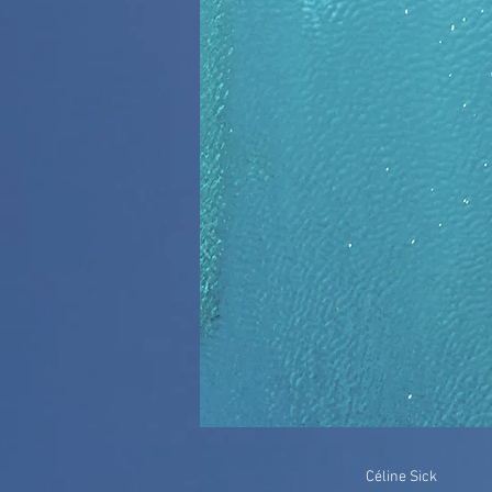
Céline Sick