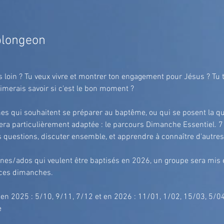
plongeon
us loin ? Tu veux vivre et montrer ton engagement pour Jésus ? Tu 
aimerais savoir si c'est le bon moment ?
es qui souhaitent se préparer au baptême, ou qui se posent la qu
sera particulièrement adaptée : le parcours Dimanche Essentiel. 7
 questions, discuter ensemble, et apprendre à connaître d'autres
unes/ados qui veulent être baptisés en 2026, un groupe sera mis 
ces dimanches.
: en 2025 : 5/10, 9/11, 7/12 et en 2026 : 11/01, 1/02, 15/03, 5/0
e