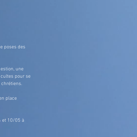
te poses des 
estion, une 
 cultes pour se 
 chrétiens.
en place 
4 et 10/05 à 