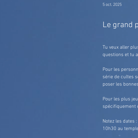
5 oct. 2025
Le grand 
Tu veux aller pl
questions et tu 
Pour les personn
série de cultes 
poser les bonnes
Pour les plus je
spécifiquement 
Notez les dates 
10h30 au templ